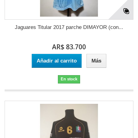
Jaguares Titular 2017 parche DIMAYOR (con...
AR$ 83.700
Añadir al carrito
Más
En stock