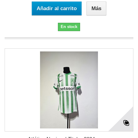
Añadir al carrito
Más
En stock