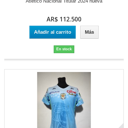
Atlético Nacional Titular 2024 nueva
AR$ 112.500
Añadir al carrito
Más
En stock